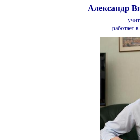
Александр В
учит
работает в