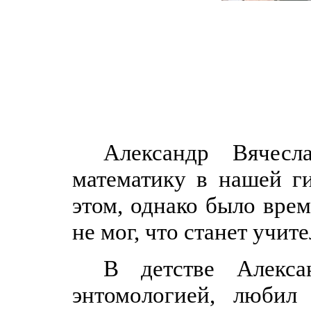
Александр Вячесл
математику в нашей г
этом, однако было врем
не мог, что станет учит
В детстве Алекса
энтомологией, любил