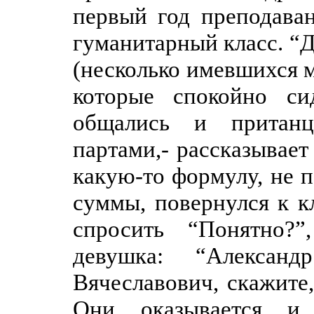
первый год преподаван
гуманитарный класс. “
(несколько имевшихся м
которые спокойно си
общались и притан
партами,- рассказывает
какую-то формулу, не 
суммы, повернулся к к
спросить “Понятно?
девушка: “Александ
Вячеславович, скажите
Они, оказывается, и