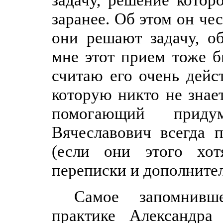
задачу, решение котор
заранее. Об этом он че
они решают задачу, о
мне этот прием тоже бы
считаю его очень дейс
которую никто не знает
помогающий приду
Вячеславович всегда 
(если они этого хот
переписки и дополнител
Самое запомнивш
практике Александра