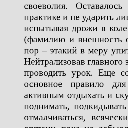
своеволия. Оставалось
практике и не ударить лиц
испытывая дрожи в коле
(фамилию и внешность 
пор – этакий в меру уп
Нейтрализовав главного 
проводить урок. Еще с
основное правило для
активным отдыхать и ску
поднимать, подкидывать
отмалчиваться, всячес