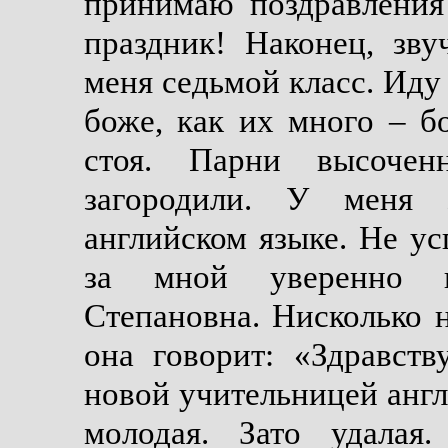
принимаю поздравления 
праздник! Наконец, зв
меня седьмой класс. Иду 
боже, как их много – б
стоя. Парни высочен
загородили. У меня з
английском языке. Не ус
за мной уверенно в
Степановна. Нисколько н
она говорит: «Здравств
новой учительницей англ
молодая. Зато удалая