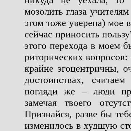
никуда не уехала, то
мозолить глаза учителям
этом тоже уверена) мое 
сейчас приносить пользу
этого перехода в моем бы
риторических вопросов: 
крайне эгоцентричны, о
достоинствах, считае
погляди же – люди пре
замечая твоего отсутс
Признайся, разве бы теб
изменилось в худшую сто