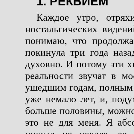
1. РЕКВИЕМ
Каждое утро, отрях
ностальгических видени
понимаю, что продолжа
покинула три года наза
духовно. И потому эти 
реальности звучат в м
ушедшим годам, полным 
уже немало лет, и, поду
больше половины, можно
это не для меня. Я абс