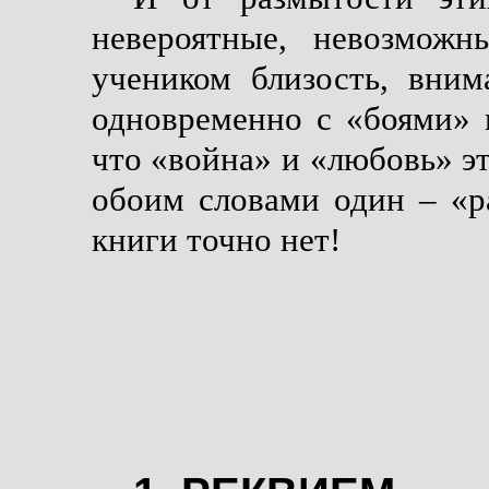
невероятные, невозмож
учеником близость, вним
одновременно с «боями» 
что «война» и «любовь» э
обоим словами один – «р
книги точно нет!