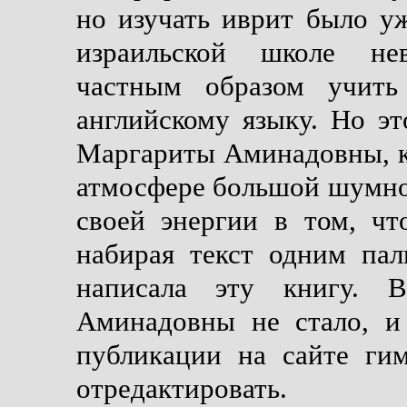
но изучать иврит было уж
израильской школе нев
частным образом учить
английскому языку. Но э
Маргариты Аминадовны, к
атмосфере большой шумно
своей энергии в том, чт
набирая текст одним п
написала эту книгу. 
Аминадовны не стало, и
публикации на сайте ги
отредактировать.