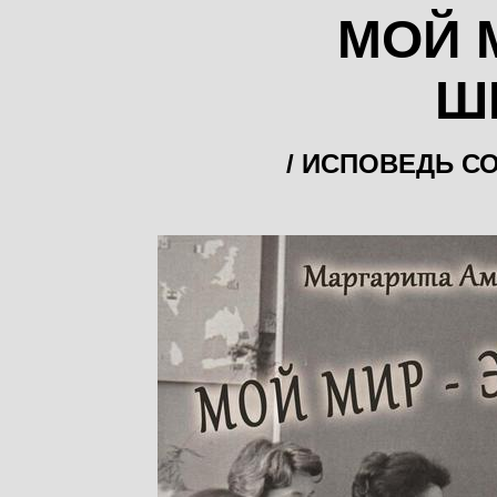
МОЙ М
Ш
/ ИСПОВЕДЬ С