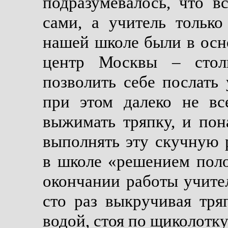
подразумевалось, что в
сами, а учитель только
нашей школе были в осн
центр Москвы – стол
позволить себе послать
при этом далеко не в
выжимать тряпку, и пон
выполнять эту скучную 
в школе «решением поло
окончании работы учите
сто раз выкручивая тря
водой, стоя по щиколотку