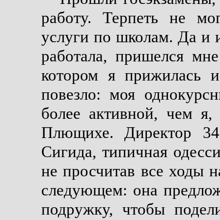
работу. Терпеть не мо
услуги по школам. Да и 
работала, пришелся мне
котором я прижилась и
повезло: моя однокурс
более активной, чем я
Плющихе. Директор 34
Сигида, типичная одесси
не просчитав все ходы н
следующем: она предло
подружку, чтобы подел