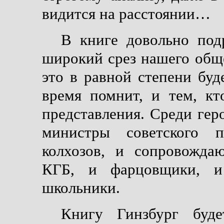
видится на расстоянии…
В книге довольно под
широкий срез нашего обще
это в равной степени буд
время помнит, и тем, к
представления. Среди геро
министры советского п
колхозов, и сопровожда
КГБ, и фарцовщики, и 
школьники.
Книгу Гинзбург буд