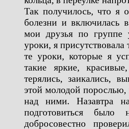
кольца, в переулке напро
Так получилось, что я 
болезни и включилась в
мои друзья по группе 
уроки, я присутствовала 
те уроки, которые я ус
такие яркие, красивые
терялись, заикались, 
этой молодой порослью, 
над ними. Назавтра н
подготовиться было 
добросовестно провер