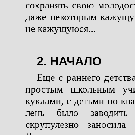
сохранять свою молодост
даже некоторым кажущую
не кажущуюся...
2. НАЧАЛО
Еще с раннего детства
простым школьным уч
куклами, с детьми по кв
лень было заводить 
скрупулезно заносила 