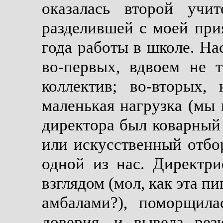
оказалась второй учит
разделившей с моей при
года работы в школе. На
во-первых, вдвоем не 
коллектив; во-вторых,
маленькая нагрузка (мы 
директора был коварный
или искусственный отбор
одной из нас. Директр
взглядом (мол, как эта п
амбалами?), поморщил
доверия, и вывела рез