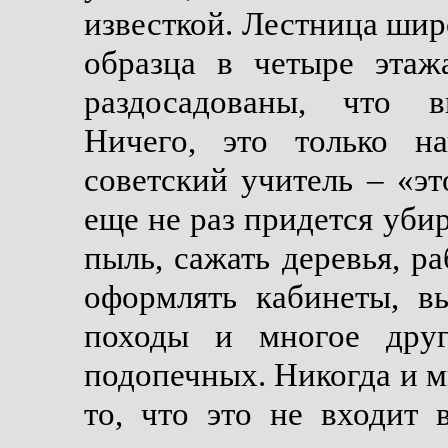
известкой. Лестница шир
образца в четыре эта
раздосадованы, что 
Ничего, это только н
советский учитель – «э
еще не раз придется убир
пыль, сажать деревья, ра
оформлять кабинеты, вы
походы и многое дру
подопечных. Никогда и м
то, что это не входит 