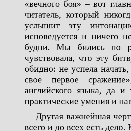
«вечного боя» – вот главн
читатель, который никог
услышит эту интонаци
исповедуется и ничего н
будни. Мы бились по р
чувствовала, что эту бит
обидно: не успела начать,
свое первое сражение
английского языка, да и
практические умения и на
Другая важнейшая черт
всего и до всех есть дело.