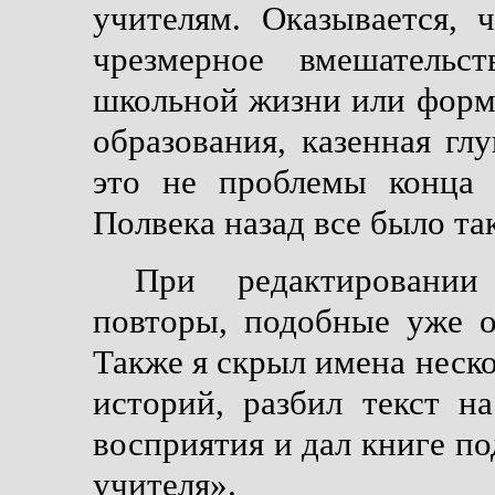
учителям. Оказывается, 
чрезмерное вмешательс
школьной жизни или форм
образования, казенная гл
это не проблемы конца 
Полвека назад все было та
При редактировани
повторы, подобные уже о
Также я скрыл имена неск
историй, разбил текст н
восприятия и дал книге по
учителя».