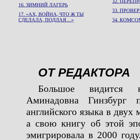
32. ПЕРЕП
16. ЗИМНИЙ ЛАГЕРЬ
33. ПРОВЕ
17. «АХ, ВОЙНА, ЧТО Ж ТЫ
СДЕЛАЛА, ПОДЛАЯ…»
34. КОМС
ОТ РЕДАКТОРА
Большое видится 
Аминадовна Гинзбург п
английского языка в двух
а свою книгу об этой эп
эмигрировала в 2000 году