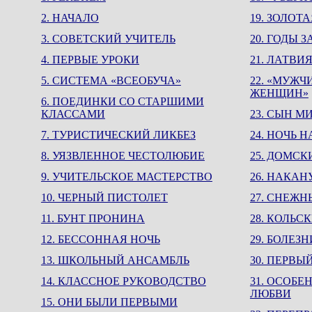
2. НАЧАЛО
19. ЗОЛОТ
3. СОВЕТСКИЙ УЧИТЕЛЬ
20. ГОДЫ 
4. ПЕРВЫЕ УРОКИ
21. ЛАТВИ
5. СИСТЕМА «ВСЕОБУЧА»
22. «МУЖ
ЖЕНЩИН»
6. ПОЕДИНКИ СО СТАРШИМИ
КЛАССАМИ
23. СЫН М
7. ТУРИСТИЧЕСКИЙ ЛИКБЕЗ
24. НОЧЬ 
8. УЯЗВЛЕННОЕ ЧЕСТОЛЮБИЕ
25. ДОМСК
9. УЧИТЕЛЬСКОЕ МАСТЕРСТВО
26. НАКА
10. ЧЕРНЫЙ ПИСТОЛЕТ
27. СНЕЖ
11. БУНТ ПРОНИНА
28. КОЛЬС
12. БЕССОННАЯ НОЧЬ
29. БОЛЕЗ
13. ШКОЛЬНЫЙ АНСАМБЛЬ
30. ПЕРВЫ
14. КЛАССНОЕ РУКОВОДСТВО
31. ОСОБ
ЛЮБВИ
15. ОНИ БЫЛИ ПЕРВЫМИ