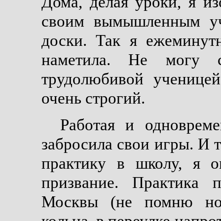
Дома, делая уроки, я и
своим вымышленным уч
доски. Так я ежеминут
наметила. Не могу 
трудолюбивой ученицей
очень строгий.
Работая и одновреме
забросила свои игры. И т
практику в школу, я о
призвание. Практика 
Москвы (не помню ном