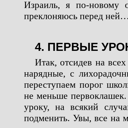
Израиль, я по-новому 
преклоняюсь перед ней
4. ПЕРВЫЕ УРО
Итак, отсидев на всех
нарядные, с лихорадочн
переступаем порог школ
не меньше первоклашек.
уроку, на всякий случа
подменить. Увы, все на м