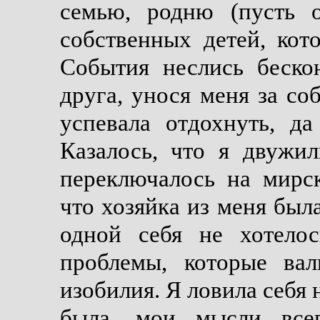
семью, родню (пусть 
собственных детей, кот
События неслись беско
друга, унося меня за со
успевала отдохнуть, да
Казалось, что я двужи
переключалось на мирск
что хозяйка из меня была
одной себя не хотелос
проблемы, которые вал
изобилия. Я ловила себя н
была, мои мысли все