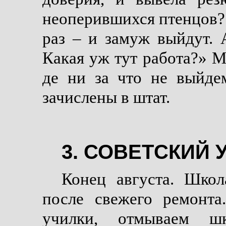
неоперившихся птенцов? 
раз – и замуж выйдут. 
Какая уж тут работа?» М
де ни за что не выйде
зачислены в штат.
3. СОВЕТСКИЙ 
Конец августа. Школ
после свежего ремонта
училки, отмываем шк