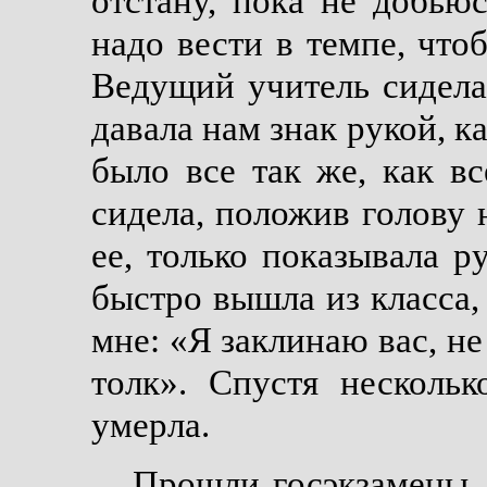
отстану, пока не добью
надо вести в темпе, что
Ведущий учитель сидела
давала нам знак рукой, к
было все так же, как вс
сидела, положив голову н
ее, только показывала р
быстро вышла из класса, 
мне: «Я заклинаю вас, не
толк». Спустя несколь
умерла.
Прошли госэкзамены, 