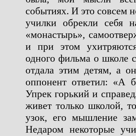
событиях. И это совсем н
училки обрекли себя н
«монастырь», самоотве
и при этом ухитряются
одного фильма о школе с
отдала этим детям, а о
оппонент ответил: «А б
Упрек горький и справед
живет только школой, т
узок, его мышление за
Недаром некоторые учи