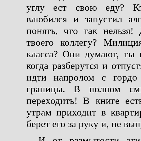
углу ест свою еду? Кт
влюбился и запустил ал
понять, что так нельзя!
твоего коллегу? Милици
класса? Они думают, ты
когда разберутся и отпуст
идти напролом с гордо 
границы. В полном смы
переходить! В книге ес
утрам приходит в кварти
берет его за руку и, не вы
И от размытости эти