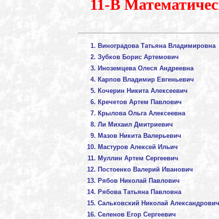
11-В Математичес
Виноградова Татьяна Владимировна
Зубков Борис Артемович
Иноземцева Олеся Андреевна
Карпов Владимир Евгеньевич
Кочерин Никита Алексеевич
Кречетов Артем Павлович
Крылова Ольга Алексеевна
Ли Михаил Дмитриевич
Мазов Никита Валерьевич
Мастуров Алексей Ильич
Муллин Артем Сергеевич
Постоенко Валерий Иванович
Рябов Николай Павлович
Рябова Татьяна Павловна
Сальковский Николай Александрови
Селенов Егор Сергеевич