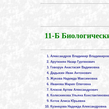
11-Б Биологическ
Александров Владимир Владимиро
Арутюнян Назар Гургенович
Говорун Анастасия Вадимовна
Дадыкин Иван Антонович
Жукова Надежда Максимовна
Иванова Мария Олеговна
Клоков Артем Александрович
Колесникова Ульяна Константиновн
Коток Алиса Юрьевна
Кузнецова Надежда Александровна