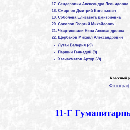
Сендерович Александра Леонидовна
Смирнов Дмитрий Евгеньевич
Соболева Елизавета Дмитриевна
Соколов Георгий Михайлович
Чхартишвили Нина Александровна
Щербаков Михаил Александрович
Лутан Валерия (-9)
Паршин Геннадий (9)
Хазиахметов Артур (-9)
Классный р
Фотограф
11-Г Гуманитарн