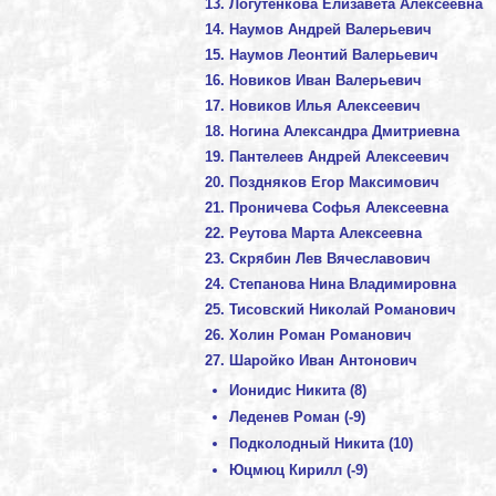
Логутенкова Елизавета Алексеевна
Наумов Андрей Валерьевич
Наумов Леонтий Валерьевич
Новиков Иван Валерьевич
Новиков Илья Алексеевич
Ногина Александра Дмитриевна
Пантелеев Андрей Алексеевич
Поздняков Егор Максимович
Проничева Софья Алексеевна
Реутова Марта Алексеевна
Скрябин Лев Вячеславович
Степанова Нина Владимировна
Тисовский Николай Романович
Холин Роман Романович
Шаройко Иван Антонович
Ионидис Никита (8)
Леденев Роман (-9)
Подколодный Никита (10)
Юцмюц Кирилл (-9)