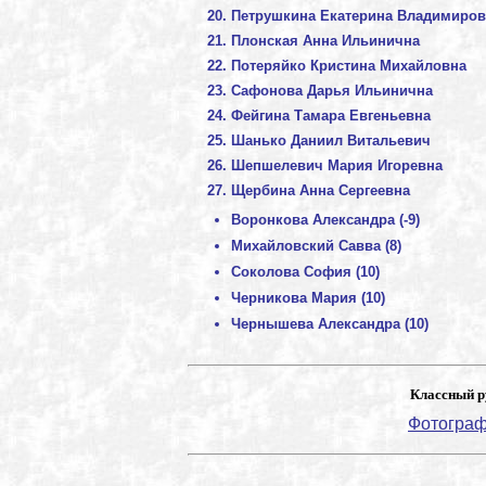
Петрушкина Екатерина Владимиров
Плонская Анна Ильинична
Потеряйко Кристина Михайловна
Сафонова Дарья Ильинична
Фейгина Тамара Евгеньевна
Шанько Даниил Витальевич
Шепшелевич Мария Игоревна
Щербина Анна Сергеевна
Воронкова Александра (-9)
Михайловский Савва (8)
Соколова София (10)
Черникова Мария (10)
Чернышева Александра (10)
Классный р
Фотограф