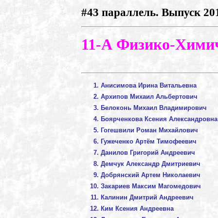
#43 параллель. Выпуск 20
11-А Физико-Хими
Анисимова Ирина Витальевна
Архипов Михаил Альбертович
Белоконь Михаил Владимирович
Боярченкова Ксения Александровна
Гогешвили Роман Михайлович
Гужеченко Артём Тимофеевич
Данилов Григорий Андреевич
Демчук Александр Дмитриевич
Добрянский Артем Николаевич
Закариев Максим Магомедович
Калинин Дмитрий Андреевич
Ким Ксения Андреевна