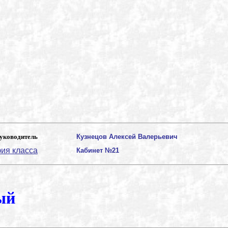
уководитель
Кузнецов Алексей Валерьевич
ия класса
Кабинет №21
ый