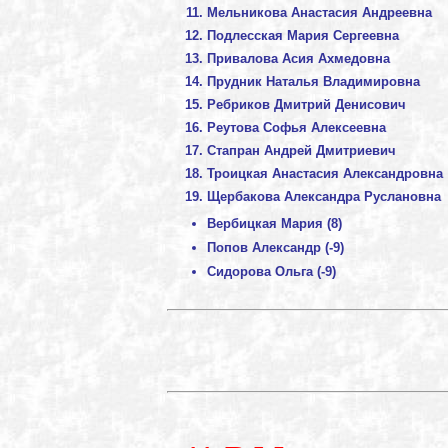
Мельникова Анастасия Андреевна
Подлесская Мария Сергеевна
Привалова Асия Ахмедовна
Прудник Наталья Владимировна
Ребриков Дмитрий Денисович
Реутова Софья Алексеевна
Стапран Андрей Дмитриевич
Троицкая Анастасия Александровна
Щербакова Александра Руслановна
Вербицкая Мария (8)
Попов Александр (-9)
Сидорова Ольга (-9)