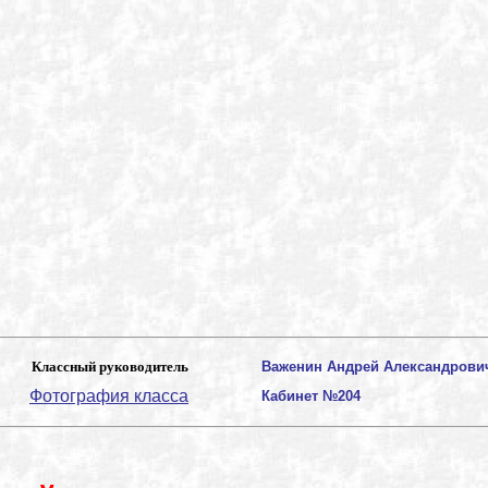
Классный руководитель
Важенин Андрей Александрови
Фотография класса
Кабинет №204