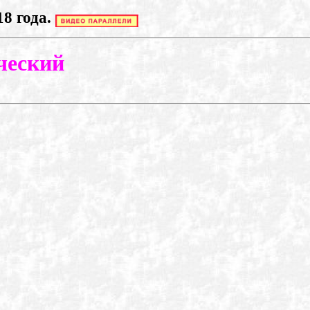
18 года.
ческий