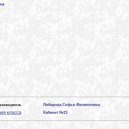
на
уководитель
Либерова Софья Филипповна
ия класса
Кабинет №15