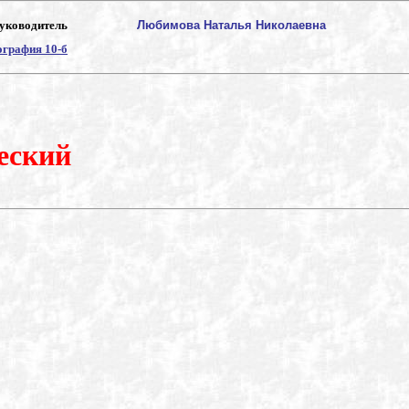
уководитель
Любимова Наталья Николаевна
графия 10-б
еский