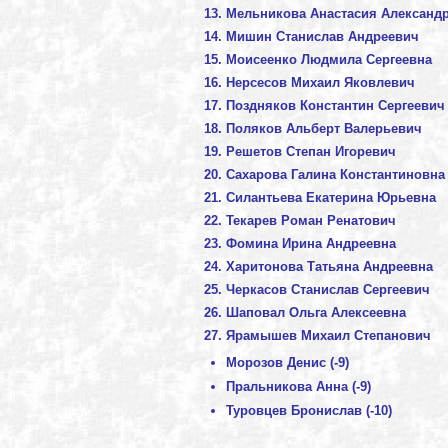
Мельникова Анастасия Александ
Мишин Станислав Андреевич
Моисеенко Людмила Сергеевна
Нерсесов Михаил Яковлевич
Поздняков Константин Сергеевич
Поляков Альберт Валерьевич
Решетов Степан Игоревич
Сахарова Галина Константиновна
Силантьева Екатерина Юрьевна
Текарев Роман Ренатович
Фомина Ирина Андреевна
Харитонова Татьяна Андреевна
Черкасов Станислав Сергеевич
Шаповал Ольга Алексеевна
Ярамышев Михаил Степанович
Морозов Денис (-9)
Пральникова Анна (-9)
Туровцев Бронислав (-10)