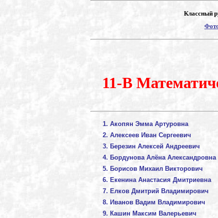
Классный р
Фото
11-В Математич
Акопян Эмма Артуровна
Алексеев Иван Сергеевич
Березин Алексей Андреевич
Бордунова Алёна Александровна
Борисов Михаил Викторович
Екенина Анастасия Дмитриевна
Елков Дмитрий Владимирович
Иванов Вадим Владимирович
Кашин Максим Валерьевич