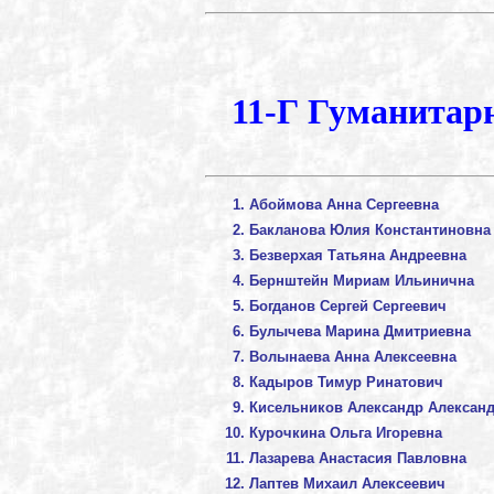
11-Г Гуманитар
Абоймова Анна Сергеевна
Бакланова Юлия Константиновна
Безверхая Татьяна Андреевна
Бернштейн Мириам Ильинична
Богданов Сергей Сергеевич
Булычева Марина Дмитриевна
Волынаева Анна Алексеевна
Кадыров Тимур Ринатович
Кисельников Александр Алексан
Курочкина Ольга Игоревна
Лазарева Анастасия Павловна
Лаптев Михаил Алексеевич