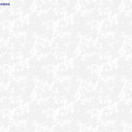
ровна