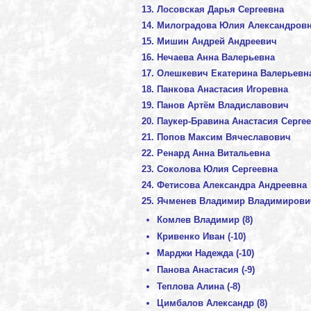
Лосовская Дарья Сергеевна
Милоградова Юлия Александров
Мишин Андрей Андреевич
Нечаева Анна Валерьевна
Олешкевич Екатерина Валерьевн
Панкова Анастасия Игоревна
Панов Артём Владиславович
Паукер-Бравина Анастасия Серге
Попов Максим Вячеславович
Ренард Анна Витальевна
Соколова Юлия Сергеевна
Фетисова Александра Андреевна
Ячменев Владимир Владимирови
Комлев Владимир (8)
Кривенко Иван (-10)
Марджи Надежда (-10)
Панова Анастасия (-9)
Теплова Алина (-8)
Цимбалов Александр (8)