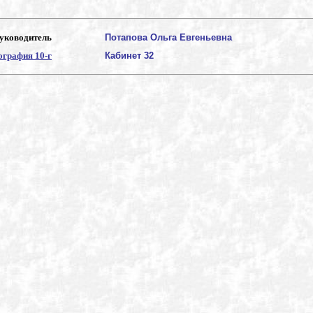
уководитель
Потапова Ольга Евгеньевна
графия 10-г
Кабинет 32