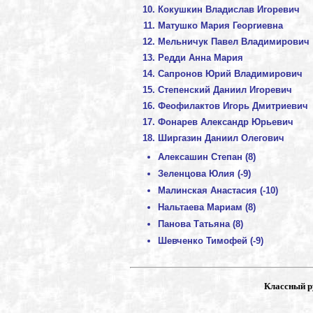
Кокушкин Владислав Игоревич
Матушко Мария Георгиевна
Мельничук Павел Владимирович
Редди Анна Мария
Сапронов Юрий Владимирович
Степенский Даниил Игоревич
Феофилактов Игорь Дмитриевич
Фонарев Александр Юрьевич
Ширгазин Даниил Олегович
Алексашин Степан (8)
Зеленцова Юлия (-9)
Малинская Анастасия (-10)
Нальтаева Мариам (8)
Панова Татьяна (8)
Шевченко Тимофей (-9)
Классный р