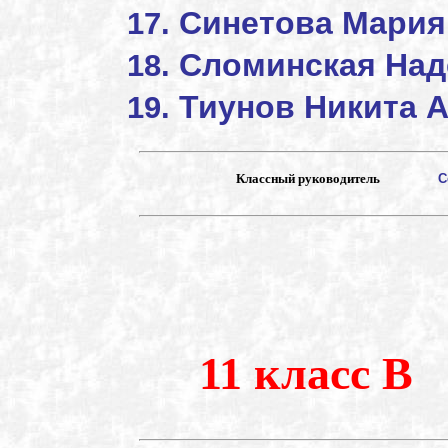
Синетова Мария
Сломинская 
Тиунов Никита 
Классный руководитель
С
11 класс В