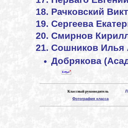
Рачковский Вик
Сергеева Екате
Смирнов Кирилл
Сошников Илья
Добрякова (Аса
Классный руководитель
Л
Фотография класса