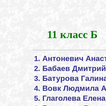
11 класс Б
Антоневич Анас
Бабаев Дмитрий
Батурова Галин
Вовк Людмила А
Глаголева Елена